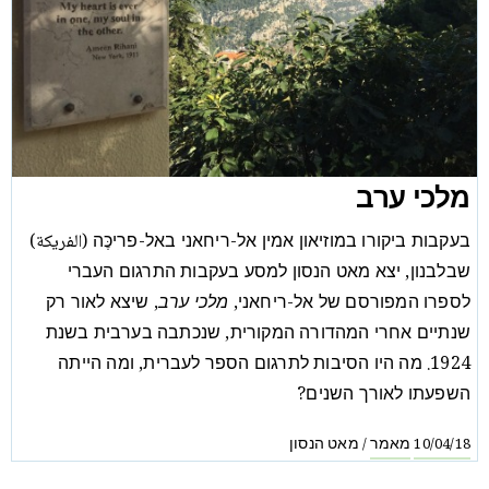
מלכי ערב
בעקבות ביקורו במוזיאון אמין אל-ריחאני באל-פריכֶּה (الفريكة)
שבלבנון, יצא מאט הנסון למסע בעקבות התרגום העברי
לספרו המפורסם של אל-ריחאני,
מלכי ערב
, שיצא לאור רק
שנתיים אחרי המהדורה המקורית, שנכתבה בערבית בשנת
1924. מה היו הסיבות לתרגום הספר לעברית, ומה הייתה
השפעתו לאורך השנים?
מאמר
מאט הנסון
/
10/04/18