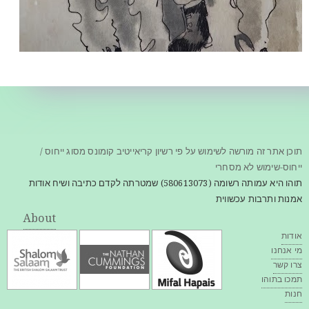
תוכן אתר זה מורשה לשימוש על פי רשיון קריאייטיב קומונס מסוג ייחוס /
ייחוס-שימוש לא מסחרי
תוהו היא עמותה רשומה (580613073) שמטרתה לקדם כתיבה ושיח אודות
אמנות ותרבות עכשווית
About
אודות
מי אנחנו
צרו קשר
תמכו בתוהו
חנות