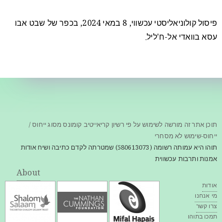
פיסול קולוניאליסטי עכשווי, 8 במאי 2024, בכפר של שבט אבו
עסא בוואדי אל-ח'ליל.
תוכן אתר זה מורשה לשימוש על פי רשיון קריאייטיב קומונס מסוג ייחוס /
ייחוס-שימוש לא מסחרי
תוהו היא עמותה רשומה (580613073) שמטרתה לקדם כתיבה ושיח אודות
אמנות ותרבות עכשווית
About
אודות
מי אנחנו
צרו קשר
תמכו בתוהו