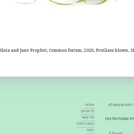
Klein and Jane Prophet, Common Datum, 2020, ProGlass blown, 3D
ייחוס-שימוש לא
אודות
מי אנחנו
צרו קשר
ה ושיח אודות אמנות ותרבות
תמכו בתוהו
חנות