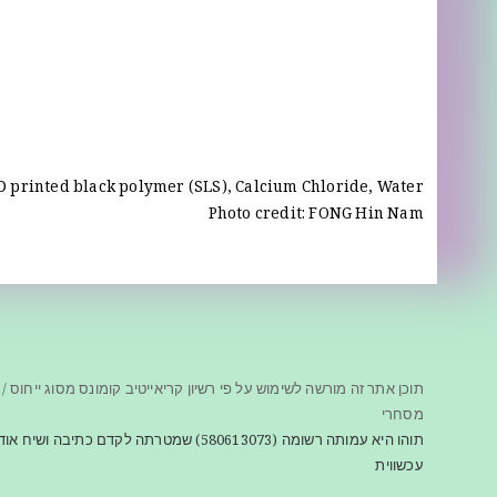
 printed black polymer (SLS), Calcium Chloride, Water
Photo credit: FONG Hin Nam
תוכן אתר זה מורשה לשימוש על פי רשיון קריאייטיב קומונס מסוג ייחוס / 
מסחרי
תוהו היא עמותה רשומה (580613073) שמטרתה לקדם כתיב
עכשווית