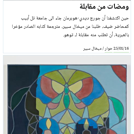
ومضات من مقابلة
حين اكتشفنا أن جورج ديدي-هوبرمان جاء الى جامعة تل أبيب
كمحاضر ضيف، طلبنا من ميخال سبير، مترجمة كتابه الصادر مؤخرا
بالعبرية، أن تطلب منه مقابلة لـ توهو.
حوار
ميخال سبير
/
25/01/16