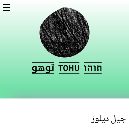
تجاوز
☰
إلى
المحتوى
الرئيسي
جيل ديلوز