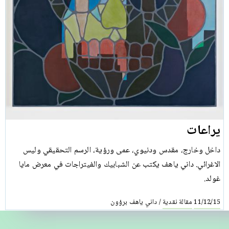
يراعات
داخل وخارج، مقدس ودنيوي، عمى ورؤية، الرسم التحقيقي وليس
الاغرائي. داني ياهف يكتب عن الشبابيك والفيتراجات في معرض مايا
غولد.
مقالة نقدية
داني ياهف برؤون
/
11/12/15