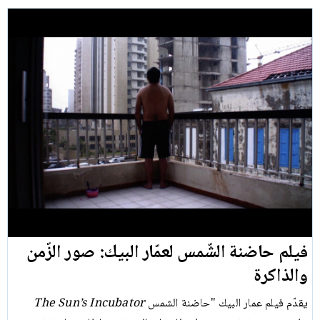
فيلم حاضنة الشّمس لعمّار البيك: صور الزّمن
والذاكرة
يقدّم فيلم عمار البيك "حاضنة الشمس
The Sun’s Incubator