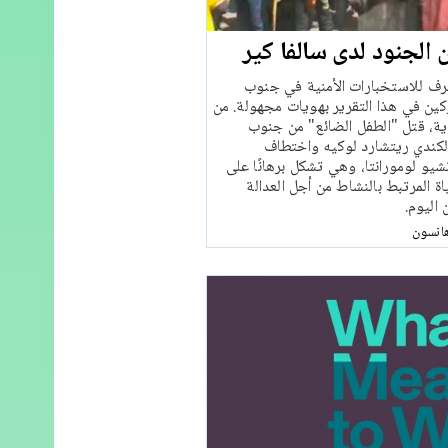
 الجنود لدى سالفا كير
رف للاستخبارات الأمنية في جنوب
ركين في هذا التقرير بهويات مجهولة. من
يدية، قتل "الطفل الضائع" من جنوب
لكندي ريتشارد لوكيه واختطاف
و لومورانتا، وهي تشكل برهانًا على
ة المرتبط بالنشاط من أجل العدالة
اليوم.
انسون