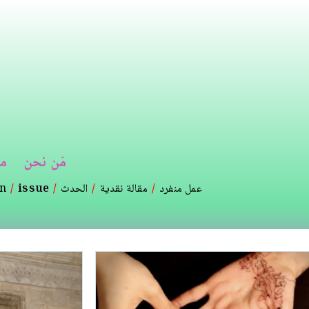
تجاوز
إلى
المحتوى
الرئيسي
مَن نحن
م
عمل منفرد
مقالة نقدية
الحدث
issue
on