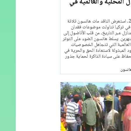
المحلية والعالمية في
في صيف عام 2024، استعرض الناقد مات هانسون ثلاثة
 في تركيا تناولت موضوعات فقدان
نازل عبر التاريخ، من قلب الأناضول إلى
لنهرين. يسلط هانسون الضوء على التوتر
 العالمية التي تتجاهل الخصوصيات
ود المبذولة لاستعادة الحق والحرية في
حفاظ على سيادة الذاكرة لحماية جذور
انسون