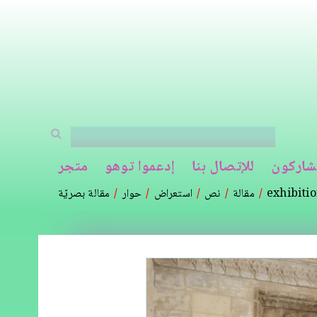
شاركون
للإتصال بنا
إدعموا توهو
متجر
exhibiti
مقالة
نص
استعراض
حوار
مقالة بصريّة