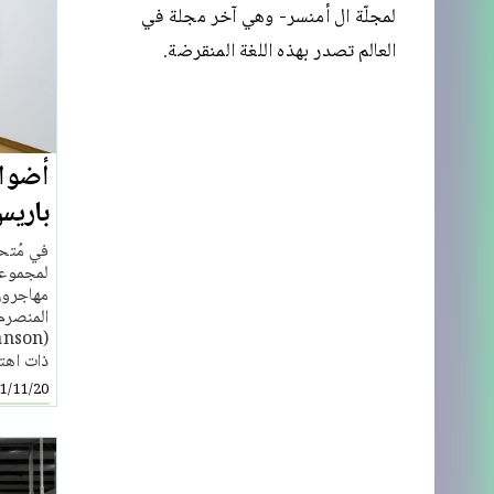
لمجلّة ال أمنسر- وهي آخر مجلة في
العالم تصدر بهذه اللغة المنقرضة.
أضواء
باريس
لمجموعة
مهاجرون
المنصرم
ذات اهتما
1/11/20