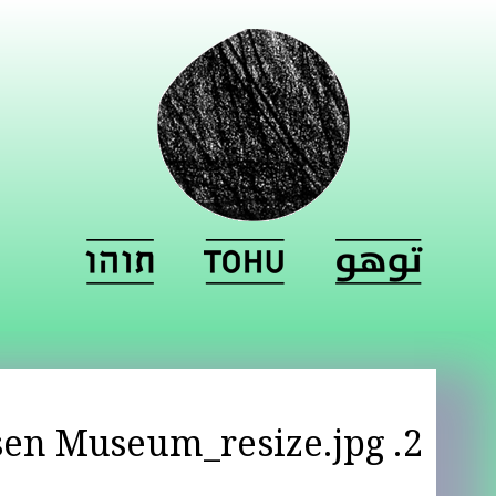
2. Eroded Lanscapes 2019 Recklinghausen Museum_resize.jpg