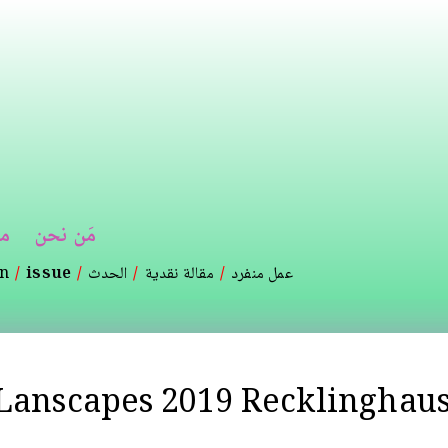
تجاوز
إلى
المحتوى
الرئيسي
مَن نحن
م
عمل منفرد
مقالة نقدية
الحدث
issue
on